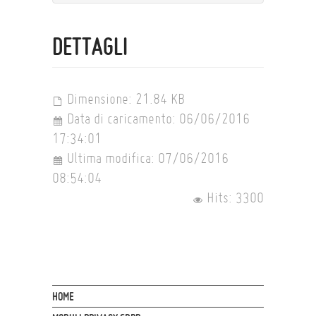
DETTAGLI
Dimensione: 21.84 KB
Data di caricamento: 06/06/2016
17:34:01
Ultima modifica: 07/06/2016
08:54:04
Hits: 3300
HOME